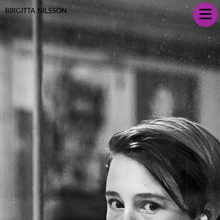
BIRGITTA NILSSON